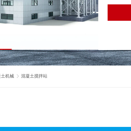
凝土机械
混凝土搅拌站