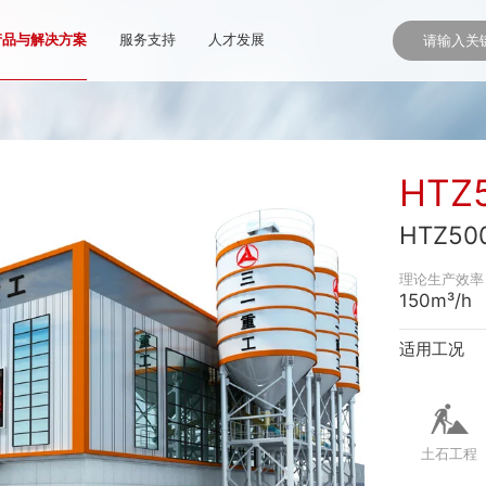
产品与解决方案
服务支持
人才发展
HTZ
HTZ5
理论生产效率
150m³/h
适用工况
土石工程