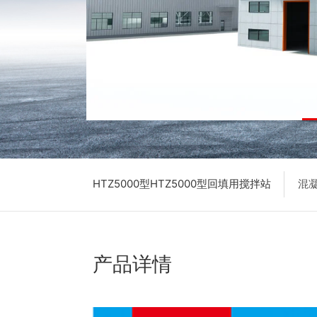
HTZ5000型HTZ5000型回填用搅拌站
混
产品详情