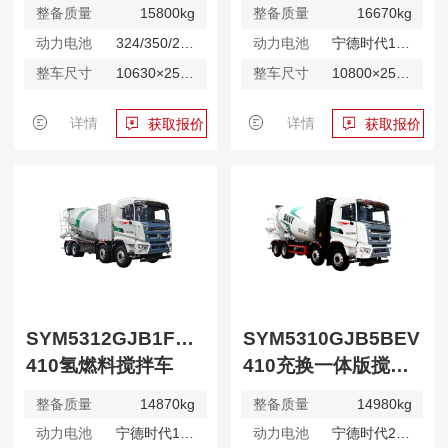
整备质量
15800kg
整备质量
16670kg
动力电池
324/350/282kWh
动力电池
宁德时代127kWh
整车尺寸
10630×2530×3980mm
整车尺寸
10800×2530×3995mm
详情
详情
获取报价
获取报价
SYM5312GJB1FCEV
SYM5310GJB5BEV
410氢燃料搅拌车
410充换一体版搅拌车
整备质量
14870kg
整备质量
14980kg
动力电池
宁德时代127kWh
动力电池
宁德时代282kWh