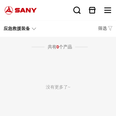
筛选
应急救援装备
共有
0
个产品
没有更多了~