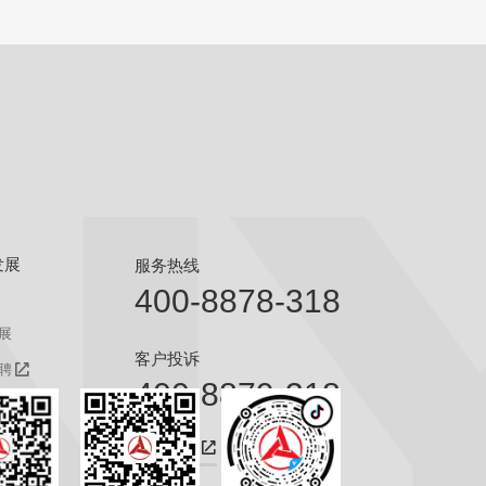
发展
服务热线
400-8878-318
展
客户投诉
聘
400-8879-318
聘
咨询热线