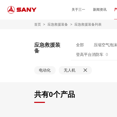
关于三一
新闻资讯
首页
>
应急救援装备
>
应急救援装备列表
应急救援装
全部
压缩空气泡
备
登高平台消防车
0
电动化
无人机
共有
0
个产品