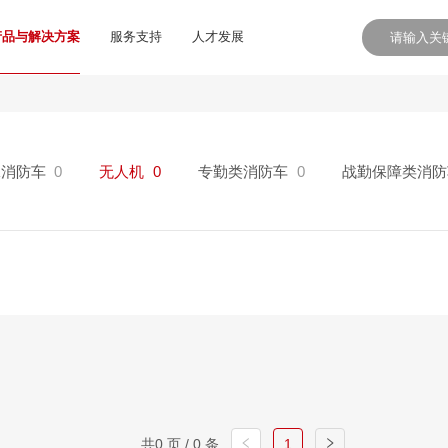
产品与解决方案
服务支持
人才发展
沫消防车
0
无人机
0
专勤类消防车
0
战勤保障类消防
共0 页 / 0 条
1