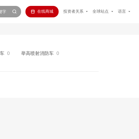
在线商城
投资者关系
全球站点
语言
车
0
举高喷射消防车
0