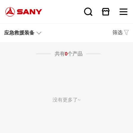
筛选
应急救援装备
共有
0
个产品
没有更多了~