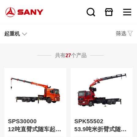
筛选
起重机
共有
27
个产品
SPS30000
SPK55502
12吨直臂式随车起重机
53.9吨米折臂式随车起重机