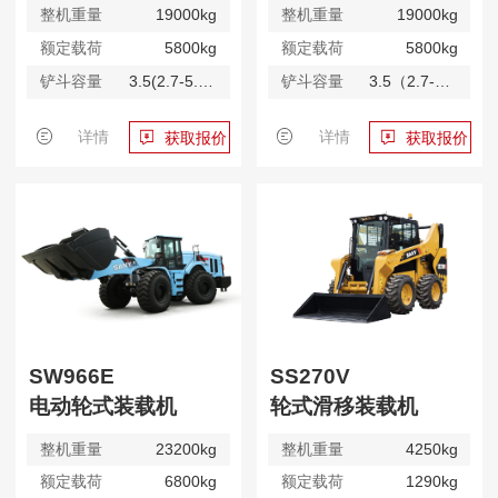
整机重量
19000kg
整机重量
19000kg
额定载荷
5800kg
额定载荷
5800kg
铲斗容量
3.5(2.7-5.0)m³
铲斗容量
3.5（2.7-5.0）m³
详情
详情
获取报价
获取报价
SW966E
SS270V
电动轮式装载机
轮式滑移装载机
整机重量
23200kg
整机重量
4250kg
额定载荷
6800kg
额定载荷
1290kg