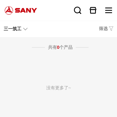
筛选
三一筑工
共有
0
个产品
没有更多了~