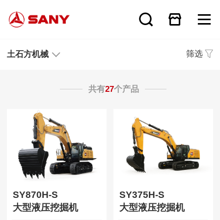
筛选
土石方机械
共有
27
个产品
SY870H-S
SY375H-S
大型液压挖掘机
大型液压挖掘机