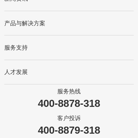
产品与解决方案
服务支持
人才发展
服务热线
400-8878-318
客户投诉
400-8879-318