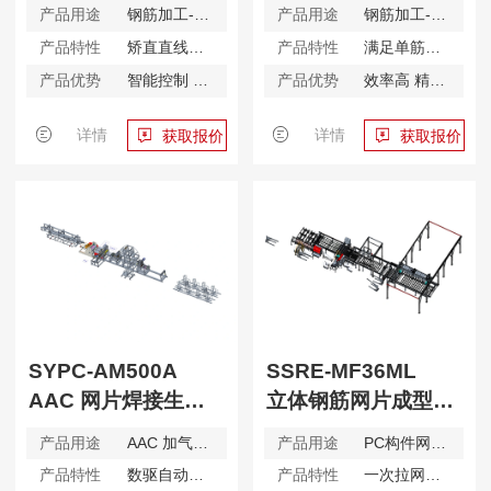
产品用途
钢筋加工-剪切、调直
产品用途
钢筋加工-箍筋折弯
产品特性
矫直直线度好 ，剪切精度更高
产品特性
满足单筋、双筋各类箍筋折弯需求
产品优势
智能控制 操作简便
产品优势
效率高 精度高
详情
详情
获取报价
获取报价
SYPC-AM500A
SSRE-MF36ML
AAC 网片焊接生产线 - 加气板材
立体钢筋网片成型生产线
产品用途
AAC 加气板材钢筋加工
产品用途
PC构件网片加工
产品特性
数驱自动、高效易用
产品特性
一次拉网成型技术