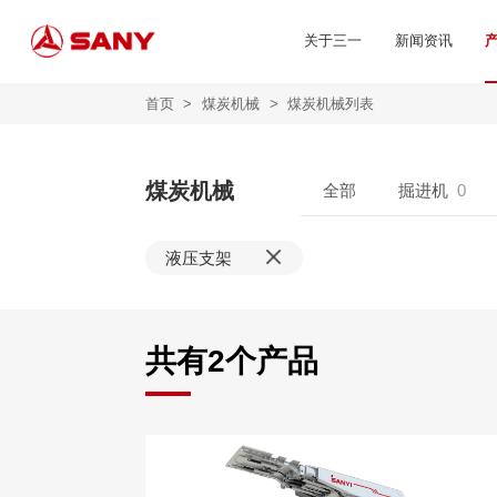
关于三一
新闻资讯
首页
>
煤炭机械
>
煤炭机械列表
煤炭机械
全部
掘进机
0
液压支架
共有
2
个产品