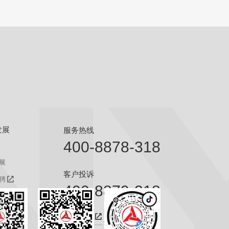
发展
服务热线
400-8878-318
展
客户投诉
聘
400-8879-318
聘
咨询热线