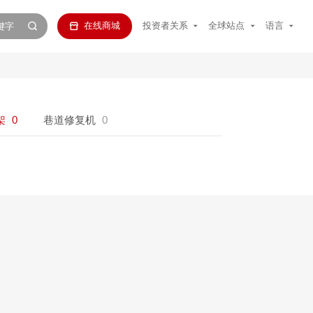
在线商城
投资者关系
全球站点
语言
架
0
巷道修复机
0