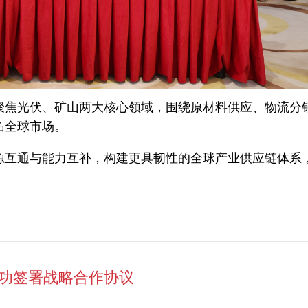
聚焦光伏、矿山两大核心领域，围绕原材料供应、物流分
拓全球市场。
源互通与能力互补，构建更具韧性的全球产业供应链体系
功签署战略合作协议