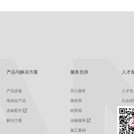
产品与解决方案
服务支持
人才
产品设备
安心服务
人才发
电动化产品
服务商
社会招
设备配件
销售商
校园招
解决方案
金融服务
施工案例