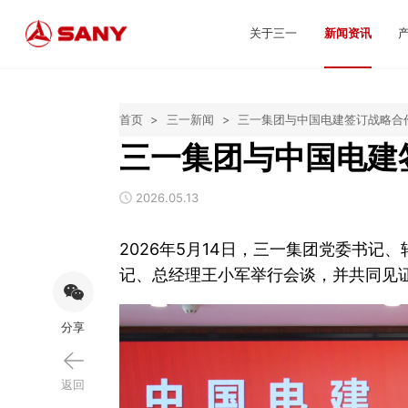
关于三一
新闻资讯
首页
>
三一新闻
>
三一集团与中国电建签订战略合
三一集团与中国电建
2026.05.13
2026年5月14日，三一集团党委书
记、总经理王小军举行会谈，并共同见
分享
返回