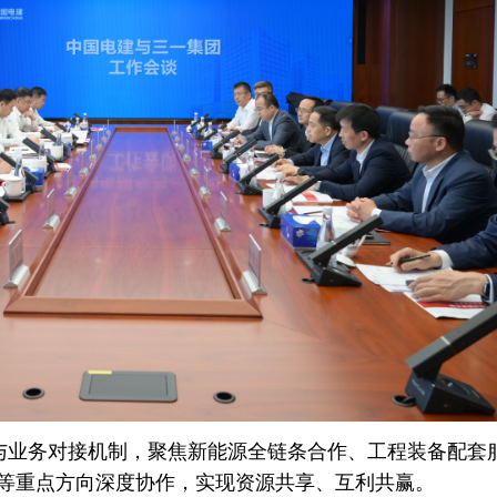
与业务对接机制，聚焦新能源全链条合作、工程装备配套服
发等重点方向深度协作，实现资源共享、互利共赢。