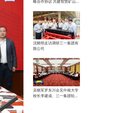
略合作协议 共建智慧矿山产
业协同生态
沈晓明走访调研三一集团有
限公司
吴晓军罗东川会见中南大学
校长李建成、三一集团轮值
董事长唐修国