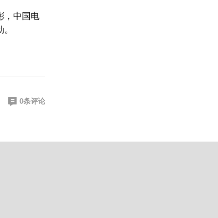
彬，中国电
动。
0条评论