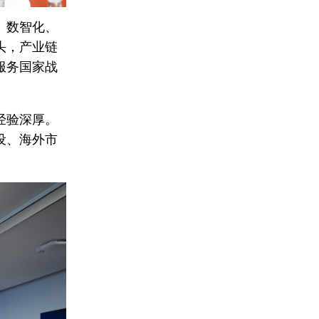
、数智化、
头，产业链
服务国家战
经验深厚。
设、海外市