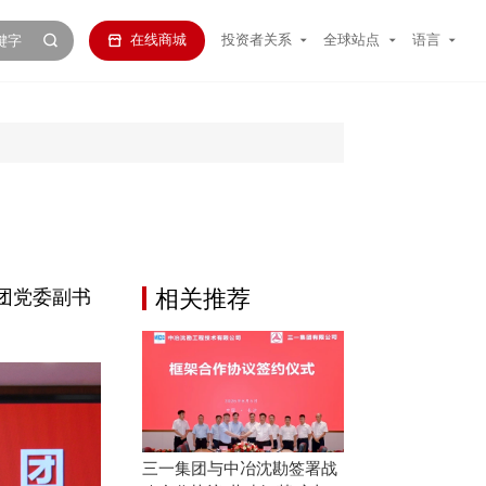
在线商城
投资者关系
全球站点
语言
相关推荐
团党委副书
三一集团与中冶沈勘签署战