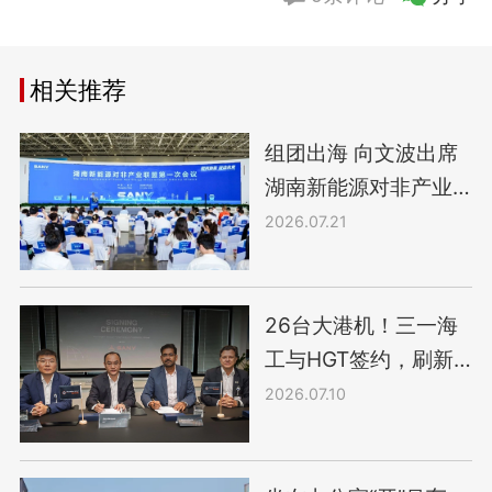
相关推荐
组团出海 向文波出席
湖南新能源对非产业
联盟第一次会议
2026.07.21
26台大港机！三一海
工与HGT签约，刷新
南美项目纪录
2026.07.10