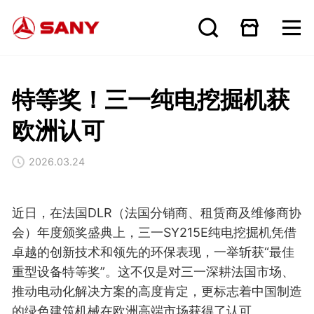
特等奖！三一纯电挖掘机获
欧洲认可
2026.03.24
近日，在法国DLR（法国分销商、租赁商及维修商协
会）年度颁奖盛典上，三一SY215E纯电挖掘机凭借
卓越的创新技术和领先的环保表现，一举斩获“最佳
重型设备特等奖”。这不仅是对三一深耕法国市场、
推动电动化解决方案的高度肯定，更标志着中国制造
的绿色建筑机械在欧洲高端市场获得了认可。