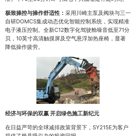
极致操控与操作舒适性：
采用川崎主泵及阀块与三一
自研DOMCS集成动态优化智能控制系统，实现精准
电子液压控制。全新C12数字化驾驶舱噪音低至71分
贝，10英寸高清触摸屏及空气悬浮加热座椅，显著
降低操作疲劳。
经济与环保的双赢 开启绿色施工新纪元
在日益严苛的全球减排政策背景下，SY215E为客户
提供了极具吸引力的投资回报。