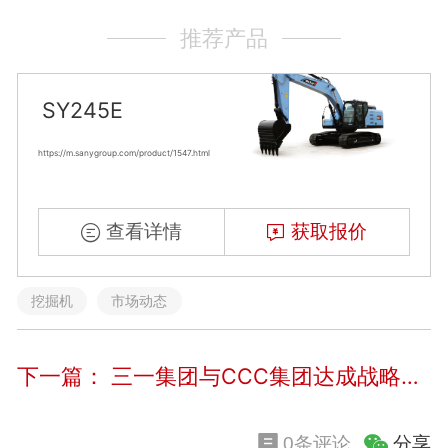
推荐产品
SY245E
https://m.sanygroup.com/product/1547.html
查看详情
获取报价
挖掘机
市场动态
下一篇：
三一集团与CCC集团达成战略合作
分享
0条评论