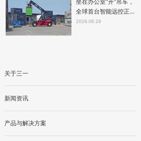
坐在办公室“开”吊车，
全球首台智能远控正
面吊正式投用！
2026.06.29
关于三一
新闻资讯
产品与解决方案