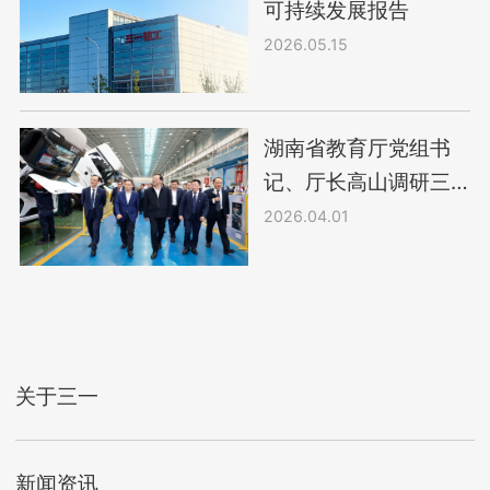
可持续发展报告
2026.05.15
湖南省教育厅党组书
记、厅长高山调研三
一职院
2026.04.01
关于三一
新闻资讯