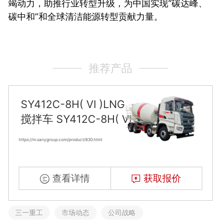
竭动力，助推行业转型升级，为中国实现“碳达峰、
碳中和”和全球清洁能源转型贡献力量。
推荐产品
SY412C-8H( Ⅵ )LNG
搅拌车 SY412C-8H( Ⅵ )LNG
https://m.sanygroup.com/product/830.html
查看详情
获取报价
三一重工
市场动态
公司战略