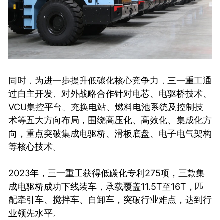
同时，为进一步提升低碳化核心竞争力，三一重工通
过自主开发、对外战略合作针对电芯、电驱桥技术、
VCU集控平台、充换电站、燃料电池系统及控制技
术等五大方向布局，围绕高压化、高效化、集成化方
向，重点突破集成电驱桥、滑板底盘、电子电气架构
等核心技术。
2023年，三一重工获得低碳化专利275项，三款集
成电驱桥成功下线装车，承载覆盖11.5T至16T，匹
配牵引车、搅拌车、自卸车，突破行业难点，达到行
业领先水平。