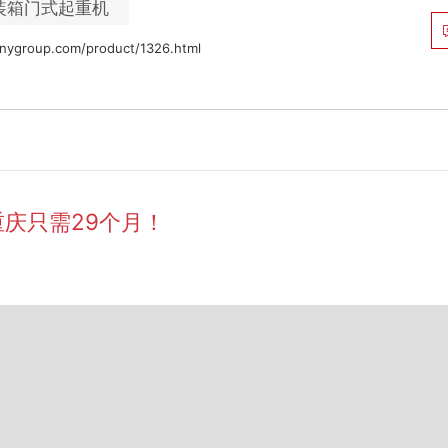
装箱门式起重机
nygroup.com/product/1326.html
重庆只需29个月！