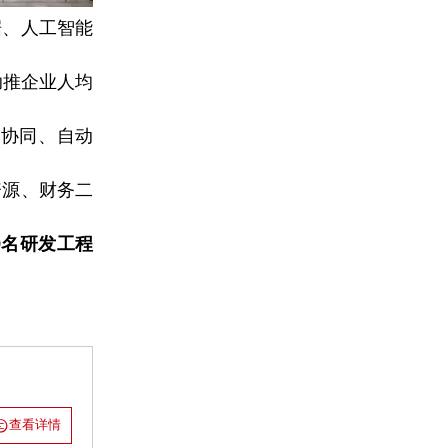
据、人工智能
助推企业人均
机协同、自动
。
资源、财务二
0名研发工程
查看详情