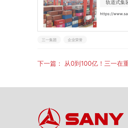
轨道式集
https://www.sa
三一集团
企业荣誉
下一篇：
从0到100亿！三一在