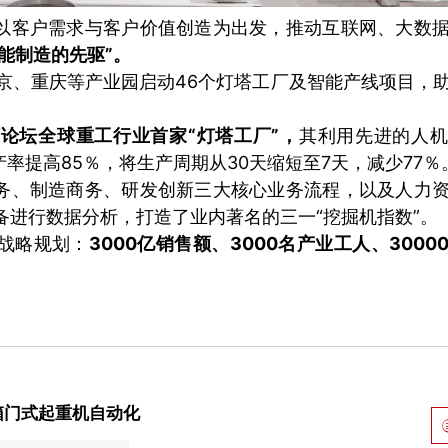
以客户需求与客户价值创造为出发，推动互联网、大数
能制造的先驱”。
北京、重庆等产业园启动46个灯塔工厂及智能产线项目，
论坛全球重工行业首家“灯塔工厂”，
其利用先进的人
率提高85％，将生产周期从30天缩短至7天，减少77％
务、制造商务、研发创新三大核心业务流程，以及人力
备进行数据分析，打造了业内著名的三一“挖掘机指数”。
”战略规划：
3000亿销售额、3000名产业工人、3000
箱门式起重机自动化