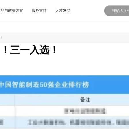
产品与解决方案
服务支持
人才发展
！
0！三一入选！