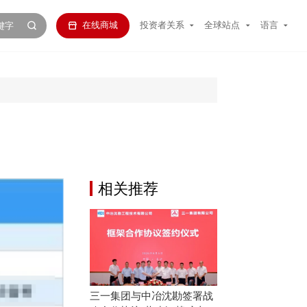
在线商城
投资者关系
全球站点
语言
相关推荐
三一集团与中冶沈勘签署战