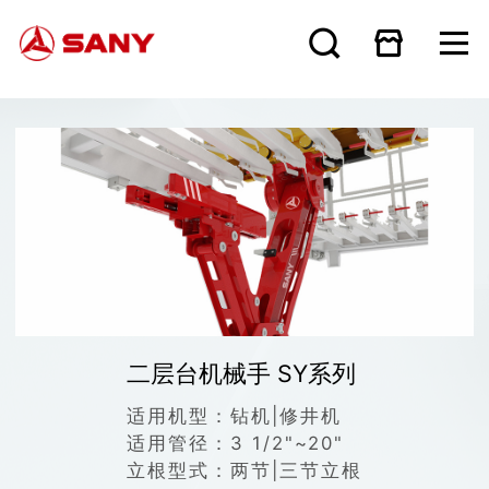
二层台机械手 SY系列
适用机型：
钻机|修井机
适用管径：
3 1/2"~20"
立根型式：
两节|三节立根