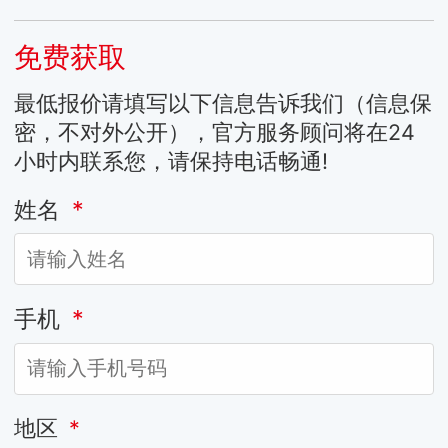
免费获取
最低报价请填写以下信息告诉我们（信息保
密，不对外公开），官方服务顾问将在24
小时内联系您，请保持电话畅通!
姓名
*
手机
*
地区
*