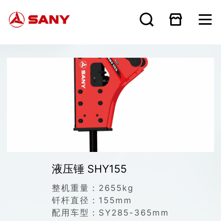
液压锤 SHY155
整机重量：
2655kg
钎杆直径：
155mm
配用车型：
SY285-365mm