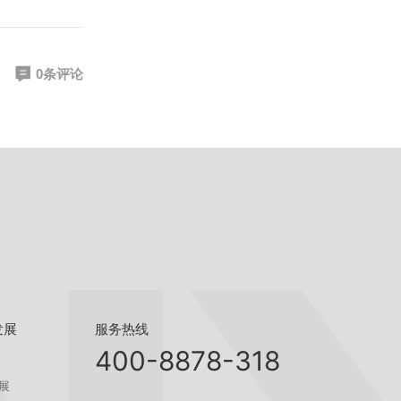
0条评论
服务热线
发展
400-8878-318
展