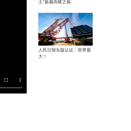
王”扬威高楼之巅
人民日报头版认证：世界最
大！