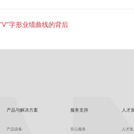
“V”字形业绩曲线的背后
产品与解决方案
服务支持
人才
产品设备
安心服务
人才发