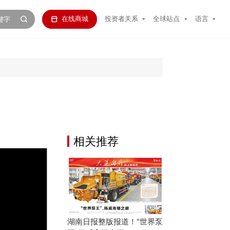
在线商城
投资者关系
全球站点
语言
相关推荐
湖南日报整版报道！“世界泵