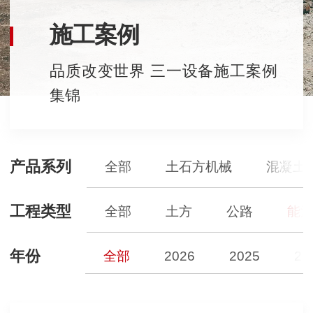
施工案例
品质改变世界 三一设备施工案例
集锦
产品系列
全部
土石方机械
混凝土
工程类型
全部
土方
公路
能
年份
全部
2026
2025
20