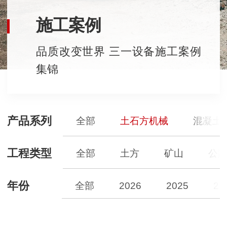
施工案例
品质改变世界 三一设备施工案例
集锦
产品系列
全部
土石方机械
混凝土
工程类型
全部
土方
矿山
公
年份
全部
2026
2025
20