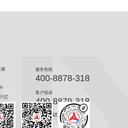
发展
服务热线
400-8878-318
展
客户投诉
聘
400-8879-318
聘
咨询热线