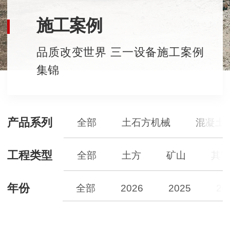
施工案例
品质改变世界 三一设备施工案例
集锦
产品系列
全部
土石方机械
混凝土
工程类型
全部
土方
矿山
其
年份
全部
2026
2025
20