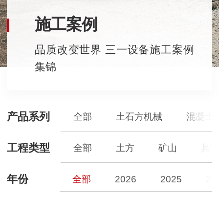
施工案例
品质改变世界 三一设备施工案例
集锦
产品系列
全部
土石方机械
混凝土
工程类型
全部
土方
矿山
其
年份
全部
2026
2025
20