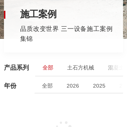
施工案例
品质改变世界 三一设备施工案例
集锦
产品系列
全部
土石方机械
混凝土
年份
全部
2026
2025
20