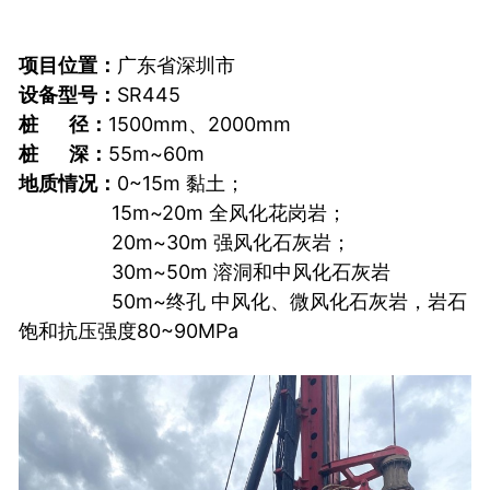
项目位置：
广东省深圳市
设备型号：
SR445
桩 径：
1500mm、2000mm
桩 深：
55m~60m
地质情况：
0~15m 黏土；
15m~20m 全风化花岗岩；
20m~30m 强风化石灰岩；
30m~50m 溶洞和中风化石灰岩
50m~终孔 中风化、微风化石灰岩，岩石
饱和抗压强度80~90MPa