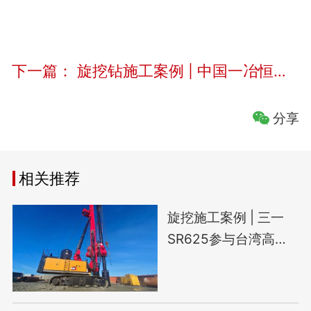
下一篇：
旋挖钻施工案例 | 中国一冶恒力集团深圳湾超级总部基地项目
分享
相关推荐
旋挖施工案例 | 三一
SR625参与台湾高雄
能源建设项目