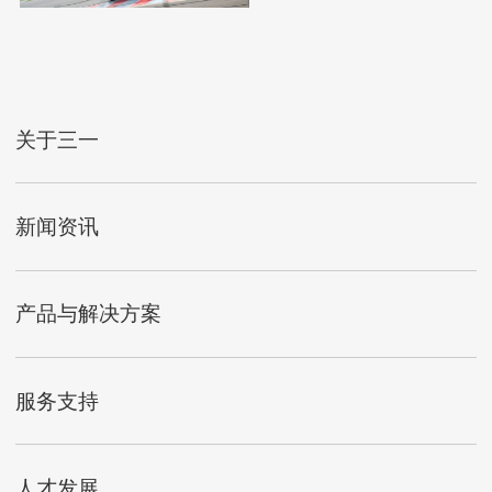
关于三一
新闻资讯
产品与解决方案
服务支持
人才发展