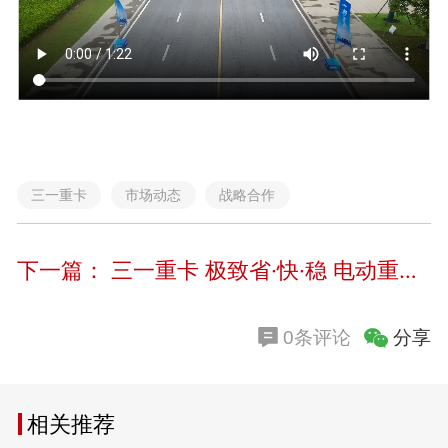
三一重卡
市场动态
战略合作
下一篇：
三一重卡 极致省·快·稳 电动重卡千里长途实战 超越干线物流想象
分享
0条评论
相关推荐