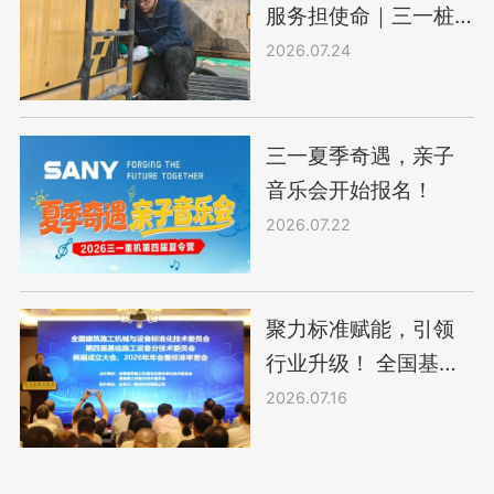
服务担使命｜三一桩
机服务工程师唐静
2026.07.24
三一夏季奇遇，亲子
音乐会开始报名！
2026.07.22
聚力标准赋能，引领
行业升级！ 全国基础
标委会年度盛会圆满
2026.07.16
落幕