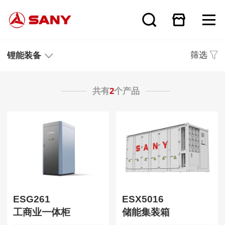
筛选
锂能装备
共有
2
个产品
ESG261
ESX5016
工商业一体柜
储能集装箱